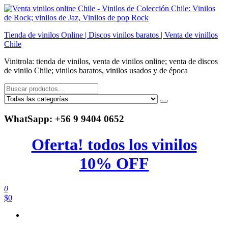
Saltar
al
contenido
Tienda de vinilos Online | Discos vinilos baratos | Venta de vinillos
Chile
Vinitrola: tienda de vinilos, venta de vinilos online; venta de discos
de vinilo Chile; vinilos baratos, vinilos usados y de época
WhatSapp: +56 9 9404 0652
Oferta! todos los vinilos
10% OFF
0
$0