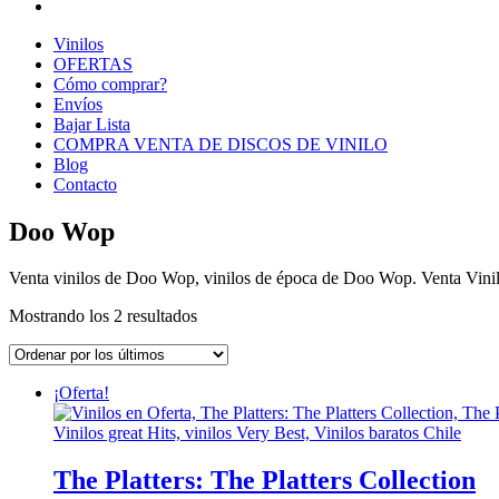
Vinilos
OFERTAS
Cómo comprar?
Envíos
Bajar Lista
COMPRA VENTA DE DISCOS DE VINILO
Blog
Contacto
Doo Wop
Venta vinilos de Doo Wop, vinilos de época de Doo Wop. Venta Vinilos
Ordenado
Mostrando los 2 resultados
por
los
últimos
¡Oferta!
The Platters: The Platters Collection