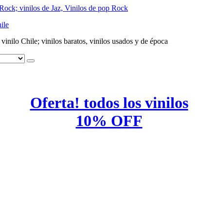
ile
e vinilo Chile; vinilos baratos, vinilos usados y de época
Oferta! todos los vinilos
10% OFF