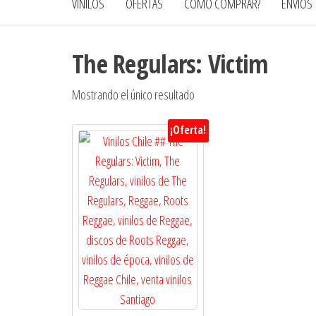
VINILOS
OFERTAS
CÓMO COMPRAR?
ENVÍOS
The Regulars: Victim
Mostrando el único resultado
¡Oferta!