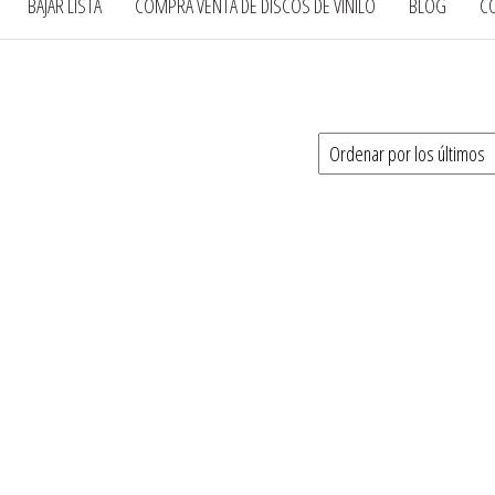
BAJAR LISTA
COMPRA VENTA DE DISCOS DE VINILO
BLOG
C