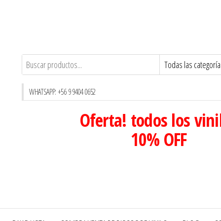
WHATSAPP: +56 9 9404 0652
Oferta! todos los vini
10% OFF