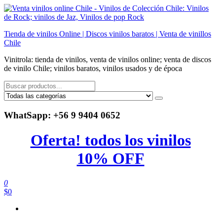
Saltar
al
contenido
Tienda de vinilos Online | Discos vinilos baratos | Venta de vinillos
Chile
Vinitrola: tienda de vinilos, venta de vinilos online; venta de discos
de vinilo Chile; vinilos baratos, vinilos usados y de época
WhatSapp: +56 9 9404 0652
Oferta! todos los vinilos
10% OFF
0
$0