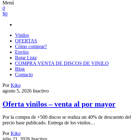
Menú
0
$0
Vinilos
OFERTAS
Cómo comprar?
Envíos
Bajar Lista
COMPRA VENTA DE DISCOS DE VINILO
Blog
Contacto
Por
Kiko
agosto 5, 2026
Inactivo
Oferta vinilos – venta al por mayor
Por la compra de +500 discos se realiza un 40% de descuento del
precio base publicado. Entrega de los vinilos…
Por
Kiko
julio 21, 2026
Inactivo