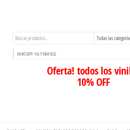
WHATSAPP: +56 9 9404 0652
Oferta! todos los vini
10% OFF