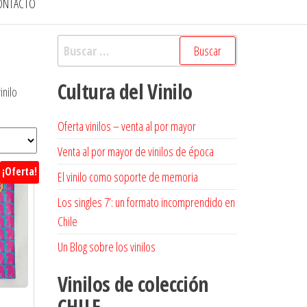
ONTACTO
Buscar:
Cultura del Vinilo
inilo
Oferta vinilos – venta al por mayor
Venta al por mayor de vinilos de época
¡Oferta!
El vinilo como soporte de memoria
Los singles 7’: un formato incomprendido en
Chile
Un Blog sobre los vinilos
Vinilos de colección
CHILE