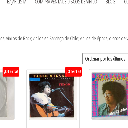
BAJAR LISTA
COMPRA VENTA DE DISCOS DE VINILO
BLOG
C
atos; vinilos de Rock; vinilos en Santiago de Chile; vinilos de época; discos de v
¡Oferta!
¡Oferta!