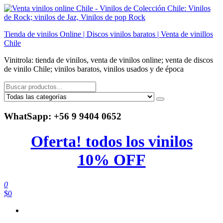
Saltar
al
contenido
Tienda de vinilos Online | Discos vinilos baratos | Venta de vinillos
Chile
Vinitrola: tienda de vinilos, venta de vinilos online; venta de discos
de vinilo Chile; vinilos baratos, vinilos usados y de época
WhatSapp: +56 9 9404 0652
Oferta! todos los vinilos
10% OFF
0
$0