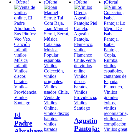
¡Oferta!
¡Oferta!
¡Oferta!
¡Oferta!
El
Agustín
Padre
Pantoja:
Abraham