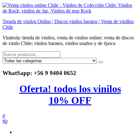
Saltar
al
contenido
Tienda de vinilos Online | Discos vinilos baratos | Venta de vinillos
Chile
Vinitrola: tienda de vinilos, venta de vinilos online; venta de discos
de vinilo Chile; vinilos baratos, vinilos usados y de época
WhatSapp: +56 9 9404 0652
Oferta! todos los vinilos
10% OFF
0
$0