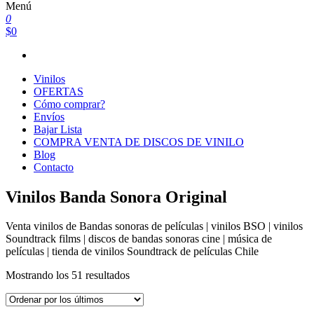
Menú
0
$0
Vinilos
OFERTAS
Cómo comprar?
Envíos
Bajar Lista
COMPRA VENTA DE DISCOS DE VINILO
Blog
Contacto
Vinilos Banda Sonora Original
Venta vinilos de Bandas sonoras de películas | vinilos BSO | vinilos
Soundtrack films | discos de bandas sonoras cine | música de
películas | tienda de vinilos Soundtrack de películas Chile
Ordenado
Mostrando los 51 resultados
por
los
últimos