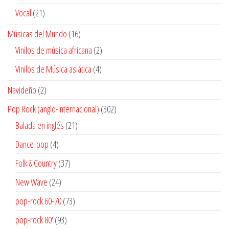
producto
21
Vocal
21
productos
16
Músicas del Mundo
16
productos
2
Vinilos de música africana
2
productos
4
Vinilos de Música asiática
4
productos
2
Navideño
2
productos
302
Pop Rock (anglo-Internacional)
302
productos
21
Balada en inglés
21
productos
4
Dance-pop
4
productos
37
Folk & Country
37
productos
24
New Wave
24
productos
73
pop-rock 60-70
73
productos
93
pop-rock 80'
93