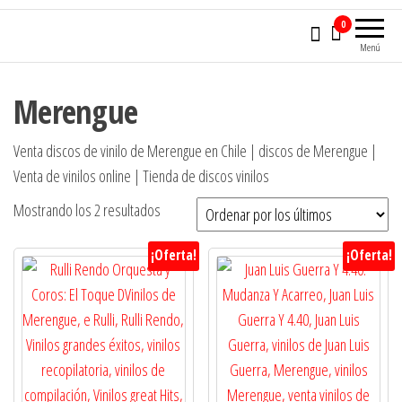
0
Menú
Merengue
Venta discos de vinilo de Merengue en Chile | discos de Merengue |
Venta de vinilos online | Tienda de discos vinilos
Ordenado
Mostrando los 2 resultados
por
¡Oferta!
¡Oferta!
los
últimos