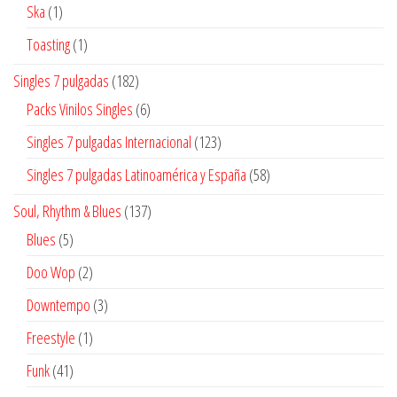
productos
1
Ska
1
producto
1
Toasting
1
producto
182
Singles 7 pulgadas
182
productos
6
Packs Vinilos Singles
6
productos
123
Singles 7 pulgadas Internacional
123
productos
58
Singles 7 pulgadas Latinoamérica y España
58
productos
137
Soul, Rhythm & Blues
137
productos
5
Blues
5
productos
2
Doo Wop
2
productos
3
Downtempo
3
productos
1
Freestyle
1
producto
41
Funk
41
productos