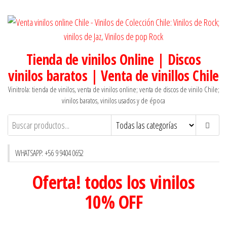
Saltar
al
contenido
Tienda de vinilos Online | Discos
vinilos baratos | Venta de vinillos Chile
Vinitrola: tienda de vinilos, venta de vinilos online; venta de discos de vinilo Chile;
vinilos baratos, vinilos usados y de época
WHATSAPP: +56 9 9404 0652
Oferta! todos los vinilos
10% OFF