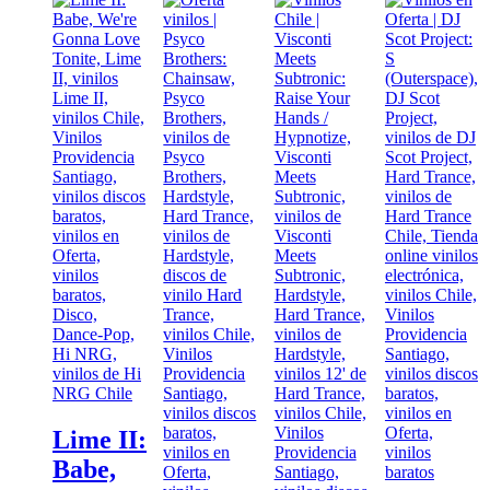
Lime II:
Babe,