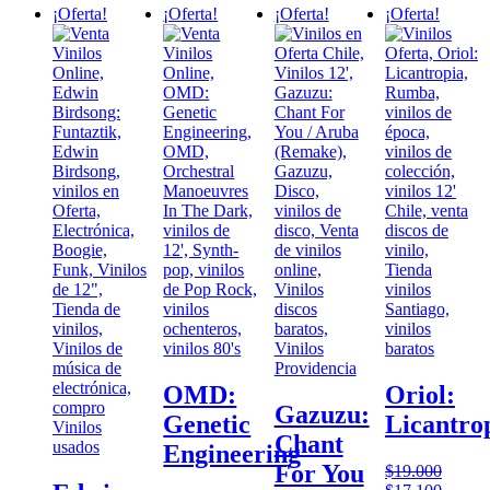
¡Oferta!
¡Oferta!
¡Oferta!
¡Oferta!
los
últimos
OMD:
Oriol:
Gazuzu:
Genetic
Licantro
Chant
Engineering
For You
$
19.000
El
El