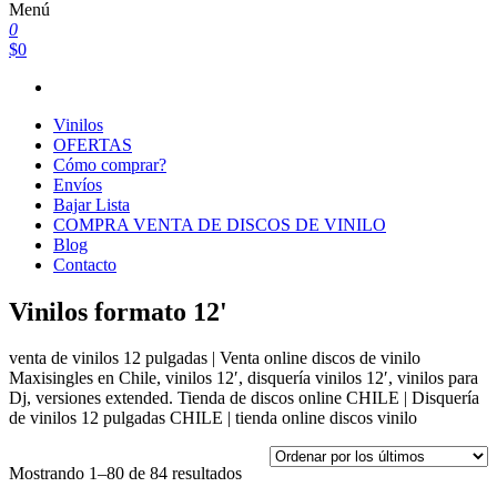
Menú
0
$0
Vinilos
OFERTAS
Cómo comprar?
Envíos
Bajar Lista
COMPRA VENTA DE DISCOS DE VINILO
Blog
Contacto
Vinilos formato 12'
venta de vinilos 12 pulgadas | Venta online discos de vinilo
Maxisingles en Chile, vinilos 12′, disquería vinilos 12′, vinilos para
Dj, versiones extended. Tienda de discos online CHILE | Disquería
de vinilos 12 pulgadas CHILE | tienda online discos vinilo
Ordenado
Mostrando 1–80 de 84 resultados
por