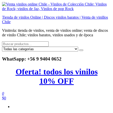
Saltar
al
contenido
Tienda de vinilos Online | Discos vinilos baratos | Venta de vinillos
Chile
Vinitrola: tienda de vinilos, venta de vinilos online; venta de discos
de vinilo Chile; vinilos baratos, vinilos usados y de época
WhatSapp: +56 9 9404 0652
Oferta! todos los vinilos
10% OFF
0
$0