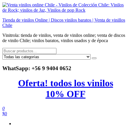
Saltar
al
contenido
Tienda de vinilos Online | Discos vinilos baratos | Venta de vinillos
Chile
Vinitrola: tienda de vinilos, venta de vinilos online; venta de discos
de vinilo Chile; vinilos baratos, vinilos usados y de época
WhatSapp: +56 9 9404 0652
Oferta! todos los vinilos
10% OFF
0
$0