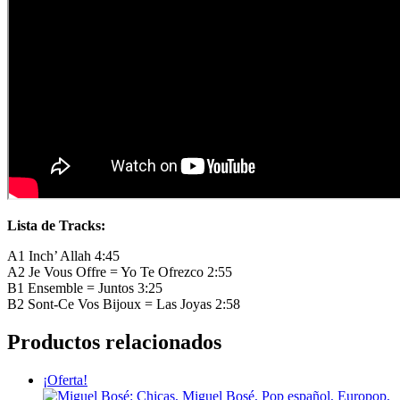
Lista de Tracks:
A1 Inch’ Allah 4:45
A2 Je Vous Offre = Yo Te Ofrezco 2:55
B1 Ensemble = Juntos 3:25
B2 Sont-Ce Vos Bijoux = Las Joyas 2:58
Productos relacionados
¡Oferta!