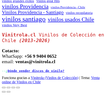
vinilos grandes éxitos
Vinilos great Hits
vinilos Providencia
vinilos Providencia - Chile
Vinilos Providencia - Santiago
vinilos recopilatoria
vinilos santiago
vinilos usados Chile
vinilos Very Best
Vinitrola.cl
 Vinilos de Colección en 
Chile 
(2013-2026)
Cotacto:
WhatSapp:
+56 9 9404 0652
email:
ventas@vinitrola.cl
--¿
Dónde vender discos de vinilo?
Funciona gracias a
Vinitrola (Vinilos de Colección)
|
Tema:
Venta
online de Vinilos en Chile