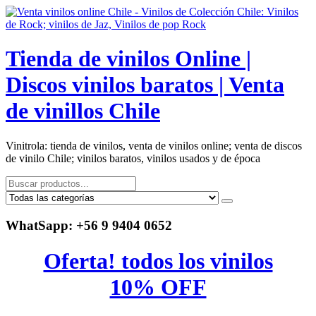
Saltar
al
contenido
Tienda de vinilos Online |
Discos vinilos baratos | Venta
de vinillos Chile
Vinitrola: tienda de vinilos, venta de vinilos online; venta de discos
de vinilo Chile; vinilos baratos, vinilos usados y de época
WhatSapp: +56 9 9404 0652
Oferta! todos los vinilos
10% OFF