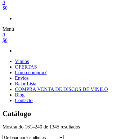
0
$0
Menú
0
$0
Vinilos
OFERTAS
Cómo comprar?
Envíos
Bajar Lista
COMPRA VENTA DE DISCOS DE VINILO
Blog
Contacto
Catálogo
Ordenado
Mostrando 161–240 de 1345 resultados
por
los