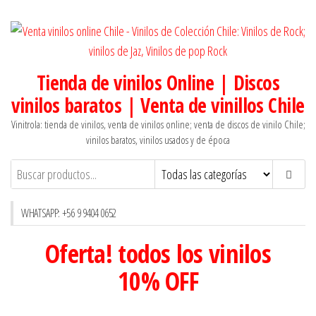
Saltar
al
contenido
Tienda de vinilos Online | Discos
vinilos baratos | Venta de vinillos Chile
Vinitrola: tienda de vinilos, venta de vinilos online; venta de discos de vinilo Chile;
vinilos baratos, vinilos usados y de época
WHATSAPP: +56 9 9404 0652
Oferta! todos los vinilos
10% OFF