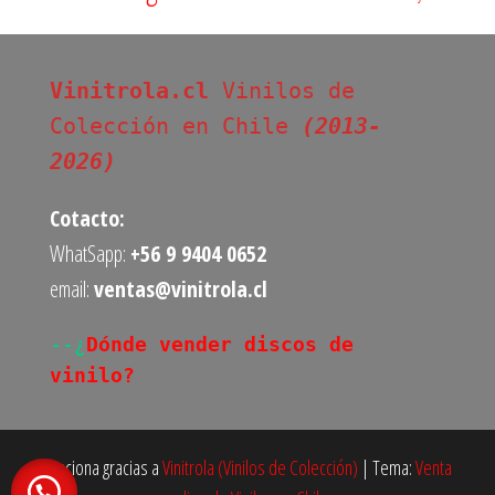
Vinitrola.cl
 Vinilos de 
Colección en Chile 
(2013-
2026)
Cotacto:
WhatSapp:
+56 9 9404 0652
email:
ventas@vinitrola.cl
--¿
Dónde vender discos de 
vinilo?
Funciona gracias a
Vinitrola (Vinilos de Colección)
|
Tema:
Venta