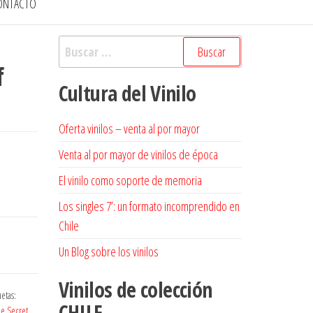
ONTACTO
Buscar:
f
Cultura del Vinilo
Oferta vinilos – venta al por mayor
Venta al por mayor de vinilos de época
El vinilo como soporte de memoria
Los singles 7’: un formato incomprendido en
Chile
Un Blog sobre los vinilos
Vinilos de colección
etas:
CHILE
e Secret