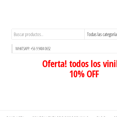
WHATSAPP: +56 9 9404 0652
Oferta! todos los vini
10% OFF