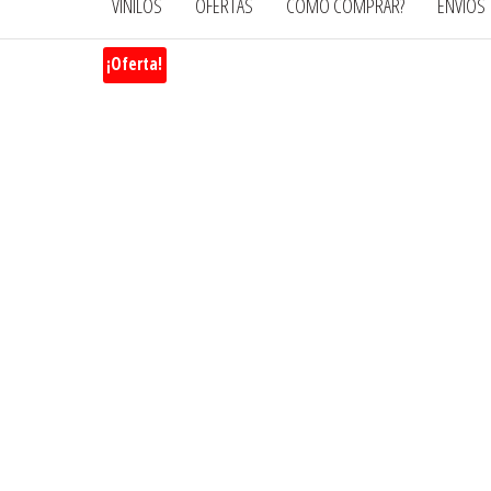
VINILOS
OFERTAS
CÓMO COMPRAR?
ENVÍOS
¡Oferta!