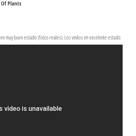
 Of Plants
a en muy buen estado (fotos reales). Los vinilos en excelente estado.