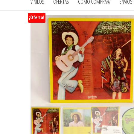
VINILOS
OFERTAS
CÓMO COMPRAR?
ENVÍOS
¡Oferta!