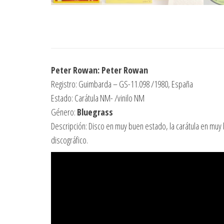
Peter Rowan: Peter Rowan
Registro: Guimbarda – GS-11.098 /1980, España
Estado: Carátula NM- /vinilo NM
Género:
Bluegrass
Descripción: Disco en muy buen estado, la carátula en muy b
discográfico.