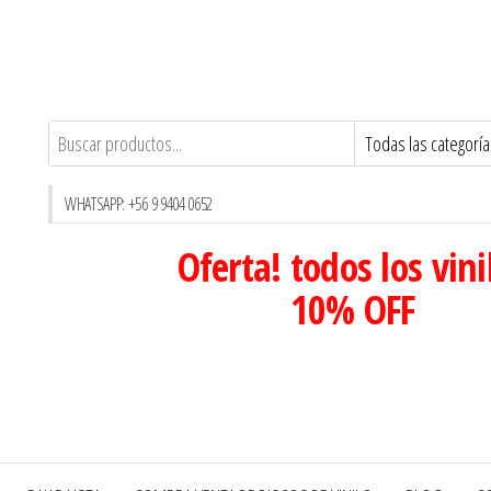
WHATSAPP: +56 9 9404 0652
Oferta! todos los vini
10% OFF