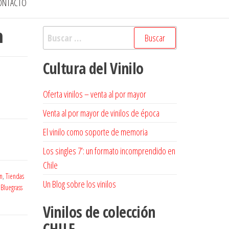
ONTACTO
n
Buscar:
Cultura del Vinilo
Oferta vinilos – venta al por mayor
Venta al por mayor de vinilos de época
El vinilo como soporte de memoria
Los singles 7’: un formato incomprendido en
Chile
n
,
Tiendas
Un Blog sobre los vinilos
 Bluegrass
Vinilos de colección
CHILE