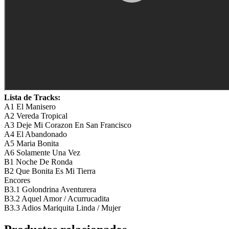
Lista de Tracks:
A1 El Manisero
A2 Vereda Tropical
A3 Deje Mi Corazon En San Francisco
A4 El Abandonado
A5 Maria Bonita
A6 Solamente Una Vez
B1 Noche De Ronda
B2 Que Bonita Es Mi Tierra
Encores
B3.1 Golondrina Aventurera
B3.2 Aquel Amor / Acurrucadita
B3.3 Adios Mariquita Linda / Mujer