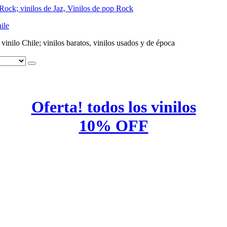
ile
e vinilo Chile; vinilos baratos, vinilos usados y de época
Oferta! todos los vinilos
10% OFF