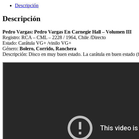
Descripción
Descripción
Pedro Vargas: Pedro Vargas En Carnegie Hall – Volumen III
Registro: RCA – CML – 2228 / 1964, Chile /Directo
Estado: Carátula VG+ /vinilo VG+
Género:
Bolero, Corrido, Ranchera
Descripción: Disco en muy buen estado. La carátula en buen estado (fo