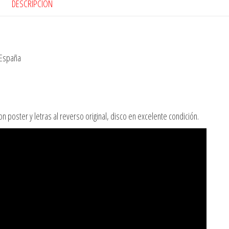
DESCRIPCIÓN
 España
 poster y letras al reverso original, disco en excelente condición.