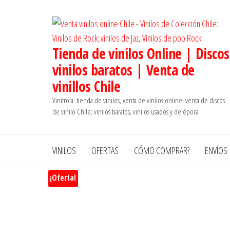
Saltar
al
contenido
Tienda de vinilos Online | Discos
vinilos baratos | Venta de
vinillos Chile
Vinitrola: tienda de vinilos, venta de vinilos online; venta de discos
de vinilo Chile; vinilos baratos, vinilos usados y de época
VINILOS
OFERTAS
CÓMO COMPRAR?
ENVÍOS
¡Oferta!