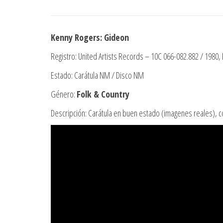
Kenny Rogers: Gideon
Registro: United Artists Records – 10C 066-082.882 / 1980,
Estado: Carátula NM / Disco NM
Género:
Folk & Country
Descripción: Carátula en buen estado (imagenes reales), con