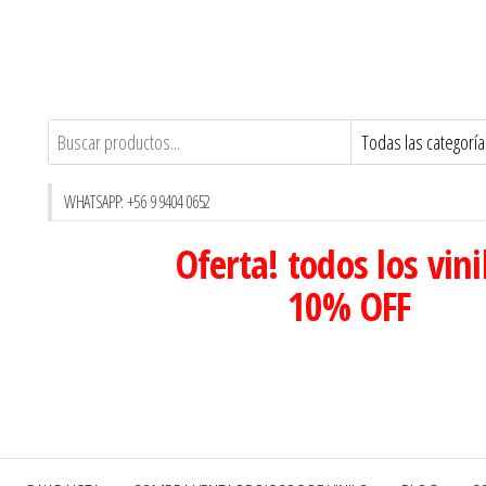
WHATSAPP: +56 9 9404 0652
Oferta! todos los vini
10% OFF