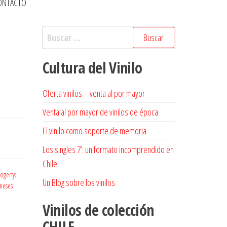
ONTACTO
Buscar:
Cultura del Vinilo
Oferta vinilos – venta al por mayor
Venta al por mayor de vinilos de época
El vinilo como soporte de memoria
Los singles 7’: un formato incomprendido en
Chile
ogerty:
Un Blog sobre los vinilos
oneses
Vinilos de colección
CHILE