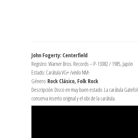
John Fogerty: Centerfield
Registro: Warner Bros. Records – P-13082 / 1985, Japón
Estado: Carátula VG+ /vinilo NM-
Género:
Rock Clásico, Folk Rock
Descripción: Disco en muy buen estado. La carátula Gatefol
conserva inserto original y el obi de la carátula.