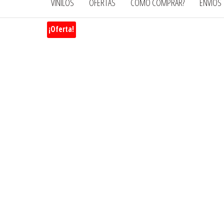
VINILOS
OFERTAS
CÓMO COMPRAR?
ENVÍOS
¡Oferta!