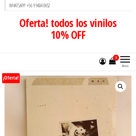
WHATSAPP: +56 9 9404 0652
Oferta! todos los vinilos
10% OFF
0
Menú
¡Oferta!