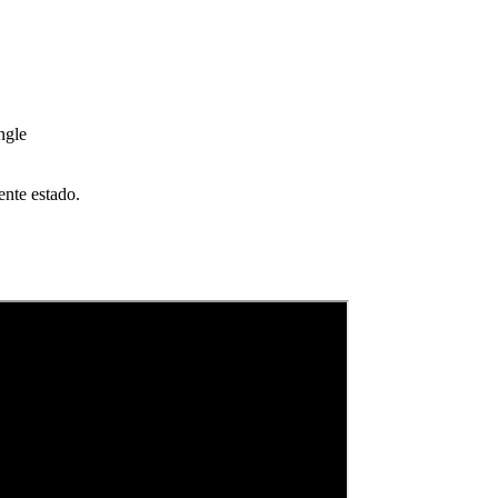
ngle
ente estado.