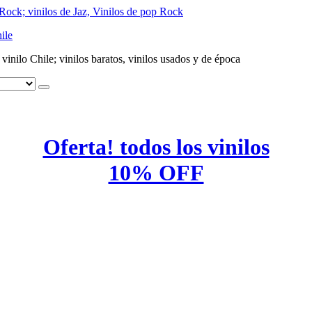
ile
e vinilo Chile; vinilos baratos, vinilos usados y de época
Oferta! todos los vinilos
10% OFF