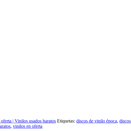
 oferta | Vinilos usados baratos
Etiquetas:
discos de vinilo época
,
discos
aratos
,
vinilos en oferta