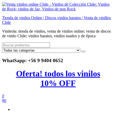
Saltar
al
contenido
Tienda de vinilos Online | Discos vinilos baratos | Venta de vinillos
Chile
Vinitrola: tienda de vinilos, venta de vinilos online; venta de discos
de vinilo Chile; vinilos baratos, vinilos usados y de época
WhatSapp: +56 9 9404 0652
Oferta! todos los vinilos
10% OFF
0
$0