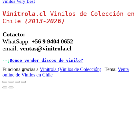
vinilos Very Best
Vinitrola.cl
 Vinilos de Colección en 
Chile 
(2013-2026)
Cotacto:
WhatSapp:
+56 9 9404 0652
email:
ventas@vinitrola.cl
--¿
Dónde vender discos de vinilo?
Funciona gracias a
Vinitrola (Vinilos de Colección)
|
Tema:
Venta
online de Vinilos en Chile