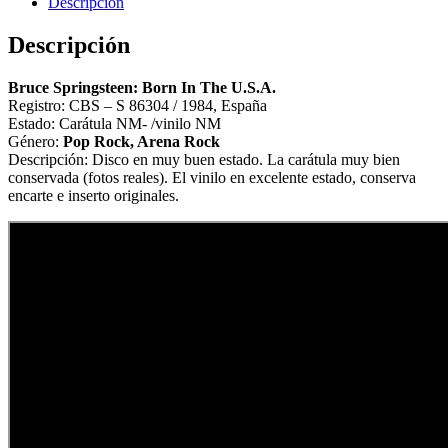
Descripción
Descripción
Bruce Springsteen: Born In The U.S.A.
Registro: CBS – S 86304 / 1984, España
Estado: Carátula NM- /vinilo NM
Género:
Pop Rock, Arena Rock
Descripción: Disco en muy buen estado. La carátula muy bien
conservada (fotos reales). El vinilo en excelente estado, conserva
encarte e inserto originales.