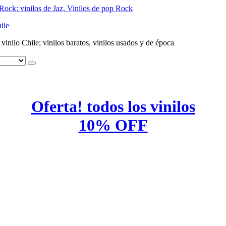
ile
e vinilo Chile; vinilos baratos, vinilos usados y de época
Oferta! todos los vinilos
10% OFF