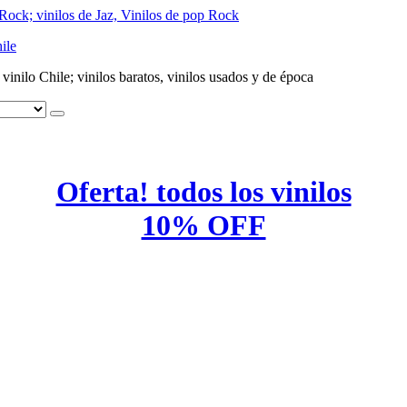
ile
e vinilo Chile; vinilos baratos, vinilos usados y de época
Oferta! todos los vinilos
10% OFF