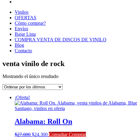
Vinilos
OFERTAS
Cómo comprar?
Envíos
Bajar Lista
COMPRA VENTA DE DISCOS DE VINILO
Blog
Contacto
venta vinilo de rock
Mostrando el único resultado
¡Oferta!
Alabama: Roll On
El
El
$
27.000
$
24.300
Consultar Comprar