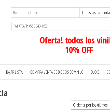
WHATSAPP: +56 9 9404 0652
Oferta! todos los vini
10% OFF
BAJAR LISTA
COMPRA VENTA DE DISCOS DE VINILO
BLOG
C
cia