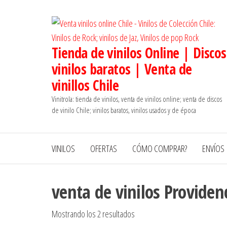
Saltar
al
contenido
Tienda de vinilos Online | Discos
vinilos baratos | Venta de
vinillos Chile
Vinitrola: tienda de vinilos, venta de vinilos online; venta de discos
de vinilo Chile; vinilos baratos, vinilos usados y de época
VINILOS
OFERTAS
CÓMO COMPRAR?
ENVÍOS
venta de vinilos Providen
Ordenado
Mostrando los 2 resultados