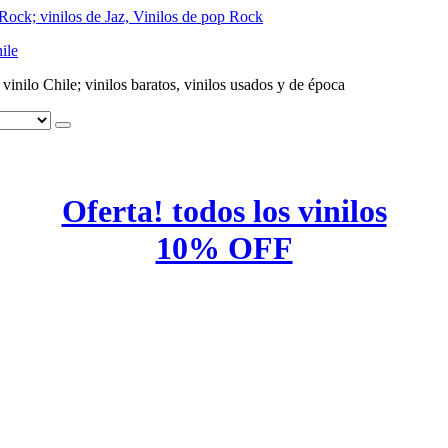
ile
e vinilo Chile; vinilos baratos, vinilos usados y de época
Oferta! todos los vinilos
10% OFF