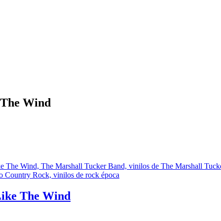
 The Wind
Like The Wind