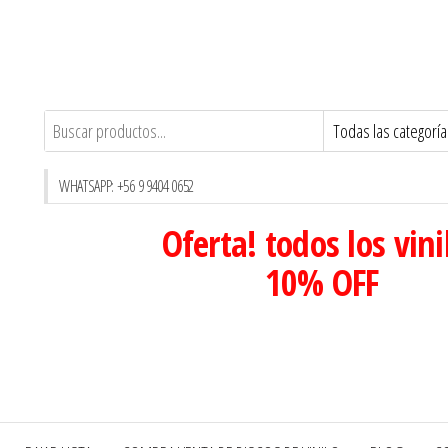
WHATSAPP: +56 9 9404 0652
Oferta! todos los vini
10% OFF