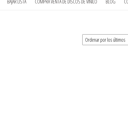
BAJAR LISTA
COMPRA VENTA DE DISCOS DE VINILO
BLOG
C