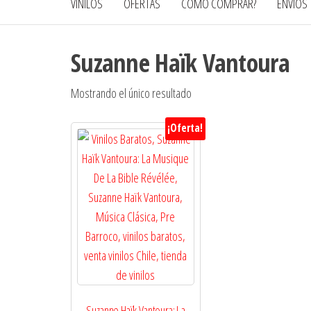
VINILOS
OFERTAS
CÓMO COMPRAR?
ENVÍOS
Suzanne Haïk Vantoura
Mostrando el único resultado
¡Oferta!
Suzanne Haïk Vantoura: La