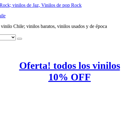
ile
e vinilo Chile; vinilos baratos, vinilos usados y de época
Oferta! todos los vinilos
10% OFF