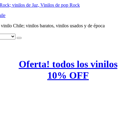
ile
e vinilo Chile; vinilos baratos, vinilos usados y de época
Oferta! todos los vinilos
10% OFF