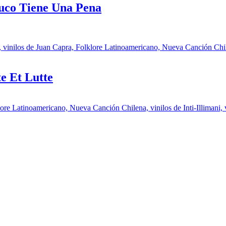
auco Tiene Una Pena
e Et Lutte