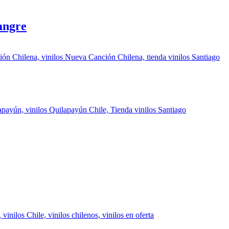
angre