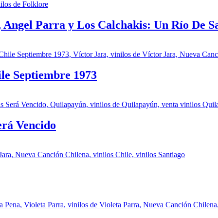
, Angel Parra y Los Calchakis: Un Río De S
ile Septiembre 1973
erá Vencido