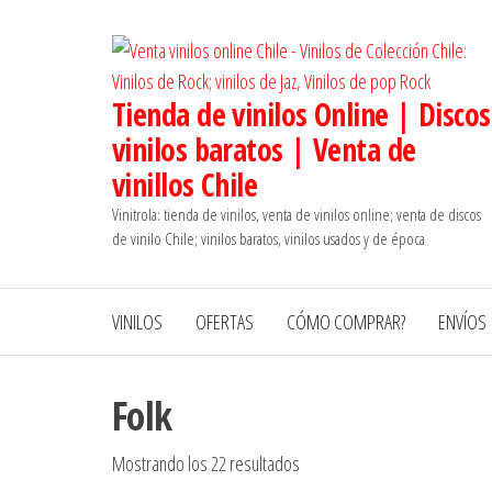
Saltar
al
contenido
Tienda de vinilos Online | Discos
vinilos baratos | Venta de
vinillos Chile
Vinitrola: tienda de vinilos, venta de vinilos online; venta de discos
de vinilo Chile; vinilos baratos, vinilos usados y de época
VINILOS
OFERTAS
CÓMO COMPRAR?
ENVÍOS
Folk
Ordenado
Mostrando los 22 resultados