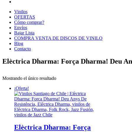
Vinilos
OFERTAS
Cómo comprar?
Envíos
Bajar Lista
COMPRA VENTA DE DISCOS DE VINILO
Blog
Contacto
Elèctrica Dharma: Força Dharma! Deu Any
Mostrando el único resultado
¡Oferta!
Elèctrica Dharma: Força