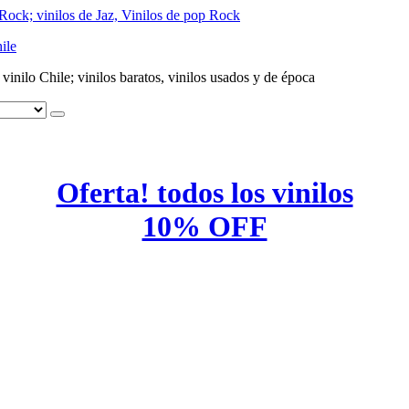
ile
e vinilo Chile; vinilos baratos, vinilos usados y de época
Oferta! todos los vinilos
10% OFF