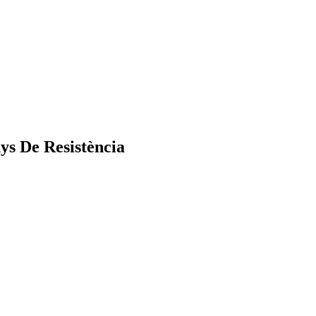
s De Resistència