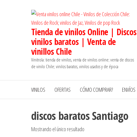
Saltar
al
contenido
Tienda de vinilos Online | Discos
vinilos baratos | Venta de
vinillos Chile
Vinitrola: tienda de vinilos, venta de vinilos online; venta de discos
de vinilo Chile; vinilos baratos, vinilos usados y de época
VINILOS
OFERTAS
CÓMO COMPRAR?
ENVÍOS
discos baratos Santiago
Mostrando el único resultado