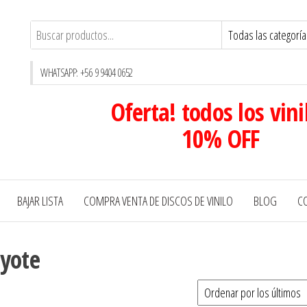
WHATSAPP: +56 9 9404 0652
Oferta! todos los vini
10% OFF
BAJAR LISTA
COMPRA VENTA DE DISCOS DE VINILO
BLOG
C
oyote