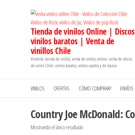
Saltar
al
contenido
Tienda de vinilos Online | Discos
vinilos baratos | Venta de
vinillos Chile
Vinitrola: tienda de vinilos, venta de vinilos online; venta de discos
de vinilo Chile; vinilos baratos, vinilos usados y de época
VINILOS
OFERTAS
CÓMO COMPRAR?
ENVÍOS
Country Joe McDonald: C
Mostrando el único resultado