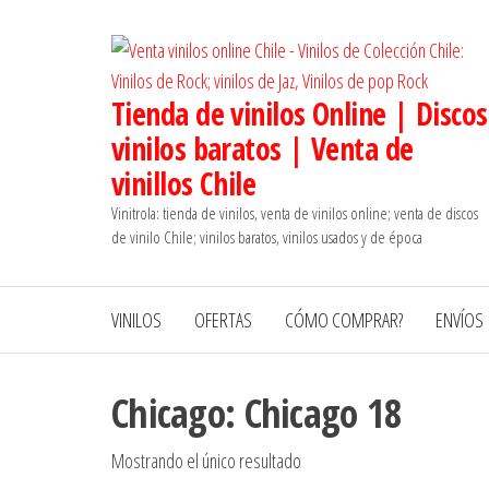
Saltar
al
contenido
Tienda de vinilos Online | Discos
vinilos baratos | Venta de
vinillos Chile
Vinitrola: tienda de vinilos, venta de vinilos online; venta de discos
de vinilo Chile; vinilos baratos, vinilos usados y de época
VINILOS
OFERTAS
CÓMO COMPRAR?
ENVÍOS
Chicago: Chicago 18
Mostrando el único resultado