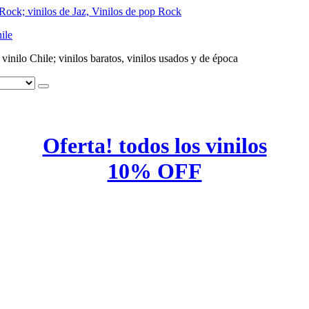
ile
e vinilo Chile; vinilos baratos, vinilos usados y de época
Oferta! todos los vinilos
10% OFF