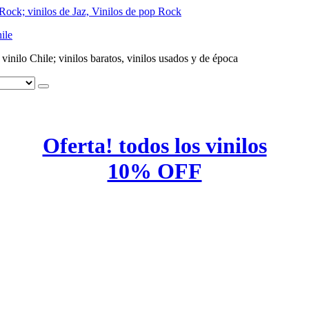
ile
e vinilo Chile; vinilos baratos, vinilos usados y de época
Oferta! todos los vinilos
10% OFF