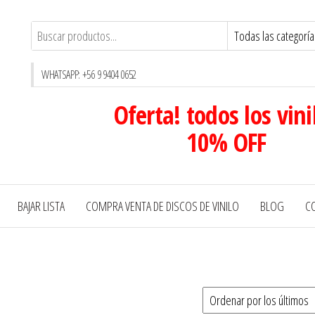
WHATSAPP: +56 9 9404 0652
Oferta! todos los vini
10% OFF
BAJAR LISTA
COMPRA VENTA DE DISCOS DE VINILO
BLOG
C