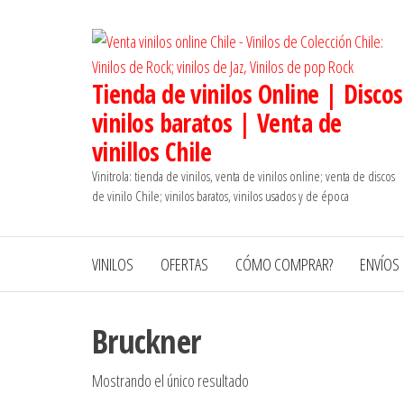
Saltar
al
contenido
Tienda de vinilos Online | Discos
vinilos baratos | Venta de
vinillos Chile
Vinitrola: tienda de vinilos, venta de vinilos online; venta de discos
de vinilo Chile; vinilos baratos, vinilos usados y de época
VINILOS
OFERTAS
CÓMO COMPRAR?
ENVÍOS
Bruckner
Mostrando el único resultado