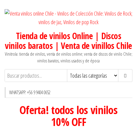
Saltar
al
contenido
Tienda de vinilos Online | Discos
vinilos baratos | Venta de vinillos Chile
Vinitrola: tienda de vinilos, venta de vinilos online; venta de discos de vinilo Chile;
vinilos baratos, vinilos usados y de época
WHATSAPP: +56 9 9404 0652
Oferta! todos los vinilos
10% OFF