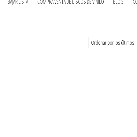
BAJAR LISTA
COMPRA VENTA DE DISCOS DE VINILO
BLOG
C