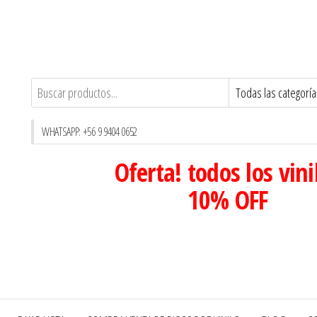
WHATSAPP: +56 9 9404 0652
Oferta! todos los vini
10% OFF