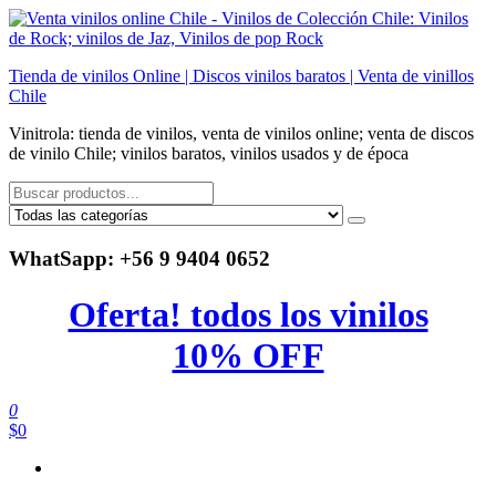
Saltar
al
contenido
Tienda de vinilos Online | Discos vinilos baratos | Venta de vinillos
Chile
Vinitrola: tienda de vinilos, venta de vinilos online; venta de discos
de vinilo Chile; vinilos baratos, vinilos usados y de época
WhatSapp: +56 9 9404 0652
Oferta! todos los vinilos
10% OFF
0
$0