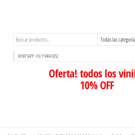
WHATSAPP: +56 9 9404 0652
Oferta! todos los vini
10% OFF