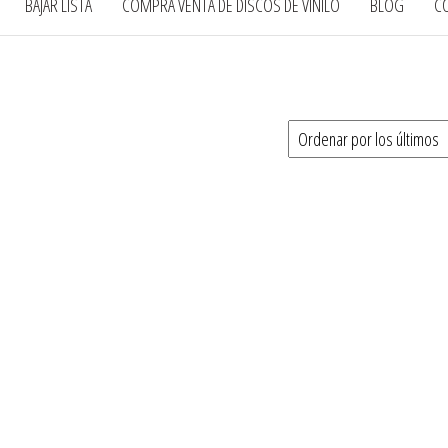
BAJAR LISTA
COMPRA VENTA DE DISCOS DE VINILO
BLOG
C