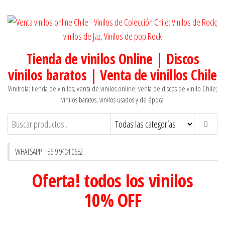
Saltar
al
contenido
Tienda de vinilos Online | Discos
vinilos baratos | Venta de vinillos Chile
Vinitrola: tienda de vinilos, venta de vinilos online; venta de discos de vinilo Chile;
vinilos baratos, vinilos usados y de época
WHATSAPP: +56 9 9404 0652
Oferta! todos los vinilos
10% OFF