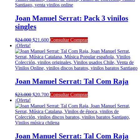
Joan Manuel Serrat: Pack 3 vinilos
singles
El
El
$
24.000
$
21.600
Consultar Comprar
precio
precio
¡Oferta!
original
actual
era:
es:
$24.000.
$21.600.
Joan Manuel Serrat: Tal Com Raja
El
El
$
23.000
$
20.700
Consultar Comprar
precio
precio
¡Oferta!
original
actual
era:
es:
$23.000.
$20.700.
Joan Manuel Serrat: Tal Com Raja