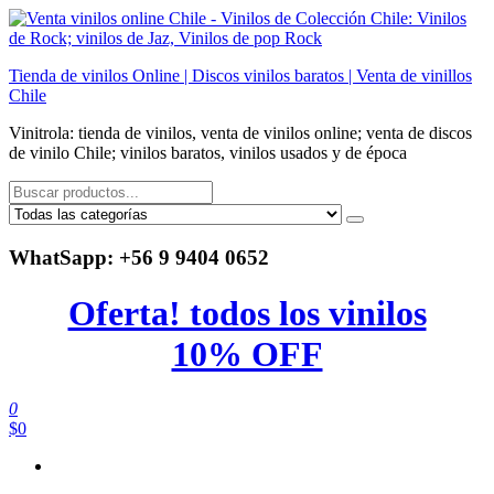
Saltar
al
contenido
Tienda de vinilos Online | Discos vinilos baratos | Venta de vinillos
Chile
Vinitrola: tienda de vinilos, venta de vinilos online; venta de discos
de vinilo Chile; vinilos baratos, vinilos usados y de época
WhatSapp: +56 9 9404 0652
Oferta! todos los vinilos
10% OFF
0
$0