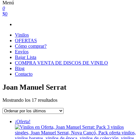
Menú
0
$0
Vinilos
OFERTAS
Cómo comprar?
Envíos
Bajar Lista
COMPRA VENTA DE DISCOS DE VINILO
Blog
Contacto
Joan Manuel Serrat
Ordenado
Mostrando los 17 resultados
por
los
últimos
¡Oferta!