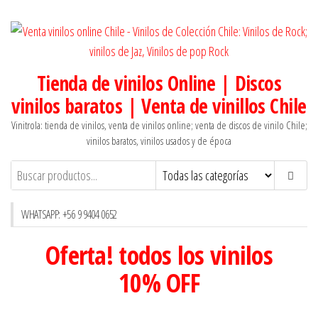
Saltar
al
contenido
Tienda de vinilos Online | Discos
vinilos baratos | Venta de vinillos Chile
Vinitrola: tienda de vinilos, venta de vinilos online; venta de discos de vinilo Chile;
vinilos baratos, vinilos usados y de época
WHATSAPP: +56 9 9404 0652
Oferta! todos los vinilos
10% OFF